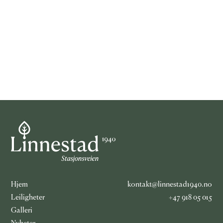
Hjem
kontakt@linnestad1940.no
Leiligheter
+47 918 05 015
Galleri
Nyheter