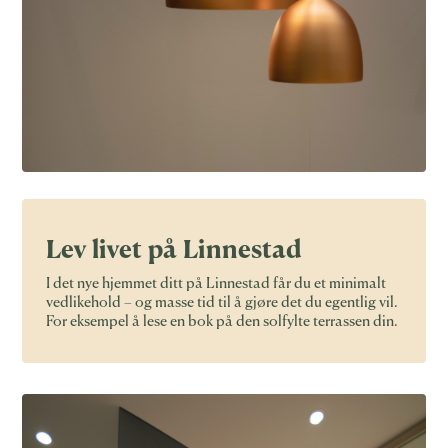
Lev livet på Linnestad
I det nye hjemmet ditt på Linnestad får du et minimalt
vedlikehold – og masse tid til å gjøre det du egentlig vil.
For eksempel å lese en bok på den solfylte terrassen din.