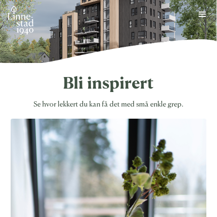
Skip
to
content
Bli inspirert
Se hvor lekkert du kan få det med små enkle grep.