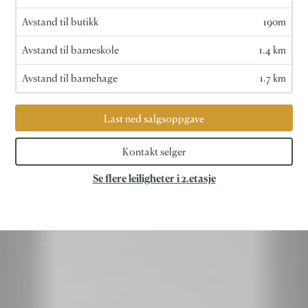
Avstand til butikk
190m
Avstand til barneskole
1.4 km
Avstand til barnehage
1.7 km
Last ned salgsoppgave
Kontakt selger
Se flere leiligheter i 2.etasje