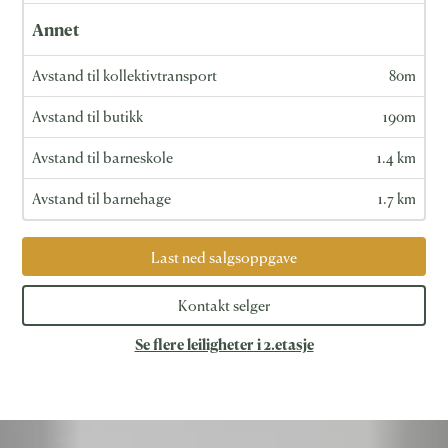
Annet
Avstand til kollektivtransport
80m
Avstand til butikk
190m
Avstand til barneskole
1.4 km
Avstand til barnehage
1.7 km
Last ned salgsoppgave
Kontakt selger
Se flere leiligheter i 2.etasje