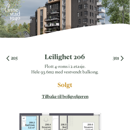
Skip
to
content
Leilighet 206
205
301
Flott 4-roms i 2.etasje.
Hele 93.6m2 med vestvendt balkong.
Solgt
Tilbake til boligvelgeren