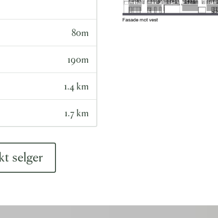
80m
190m
1.4 km
1.7 km
t selger