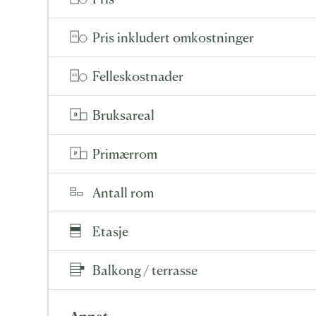
Pris inkludert omkostninger
Felleskostnader
Bruksareal
Primærrom
Antall rom
Etasje
Balkong / terrasse
Annet