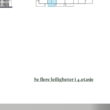
Se flere leiligheter i 4.etasje