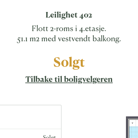
Leilighet 402
Flott 2-roms i 4.etasje.
51.1 m2 med vestvendt balkong.
Solgt
Tilbake til boligvelgeren
Solgt