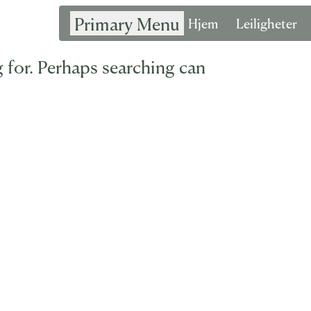
Primary Menu
Hjem
Leiligheter
g for. Perhaps searching can