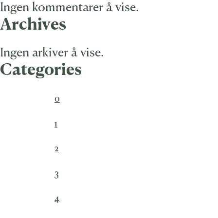
Ingen kommentarer å vise.
Archives
Ingen arkiver å vise.
Categories
0
1
2
3
4