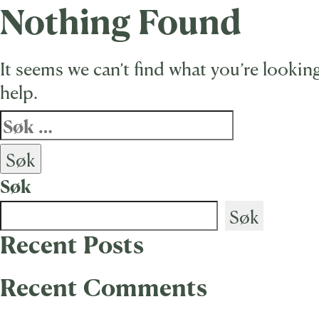
Nothing Found
Skip
to
content
It seems we can’t find what you’re lookin
help.
Søk
etter:
Søk
Søk
Recent Posts
Recent Comments