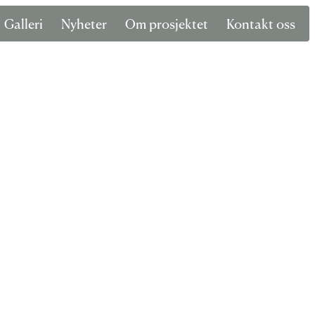
Galleri
Nyheter
Om prosjektet
Kontakt oss